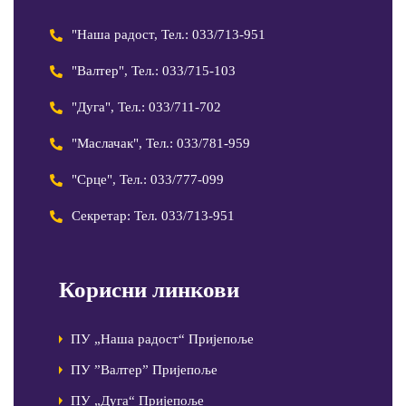
"Наша радост, Тел.: 033/713-951
"Валтер", Тел.: 033/715-103
"Дуга", Тел.: 033/711-702
"Маслачак", Тел.: 033/781-959
"Срце", Тел.: 033/777-099
Секретар: Тел. 033/713-951
Корисни линкови
ПУ „Наша радост“ Пријепоље
ПУ ”Валтер” Пријепоље
ПУ „Дуга“ Пријепоље