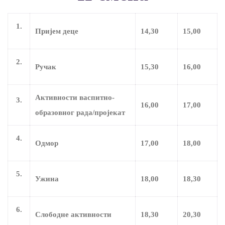
1.
Пријем деце
14,30
15,00
2.
Ручак
15,30
16,00
Активности васпитно-
3.
16,00
17,00
образовног рада/пројекат
4.
Одмор
17,00
18,00
5.
Ужина
18,00
18,30
6.
Слободне активности
18,30
20,30