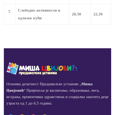
Слободне активности и
7.
20,30
22,30
одлазак кући
Основна делатност Предшколске установе „
Миша
Цвијовић
“ Пријепоље је васпитање, образовање, нега,
исхрана, превентивна здравствена и социјална заштита деце
узраста од 1 до 6,5 година.