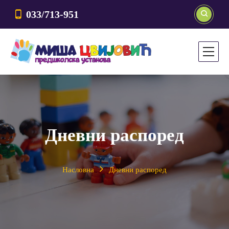
033/713-951
Дневни распоред
Насловна
Дневни распоред