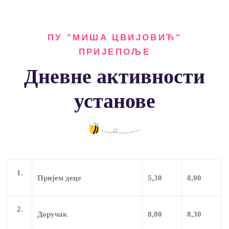
ПУ "МИША ЦВИЈОВИЋ"
ПРИЈЕПОЉЕ
Дневне активности
установе
1.
Пријем деце
5,30
8,00
2.
Доручак
8,00
8,30