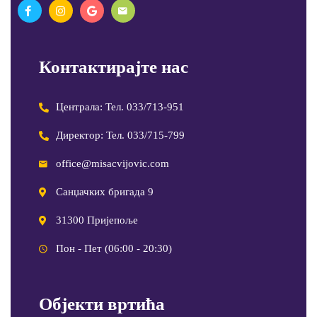
Контактирајте нас
Централа: Тел. 033/713-951
Директор: Тел. 033/715-799
office@misacvijovic.com
Санџачких бригада 9
31300 Пријепоље
Пон - Пет (06:00 - 20:30)
Објекти вртића