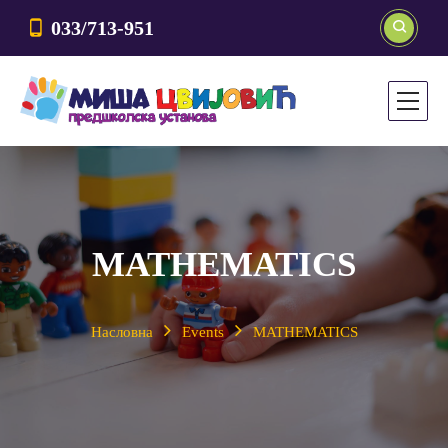
033/713-951
MATHEMATICS
Насловна
Events
MATHEMATICS