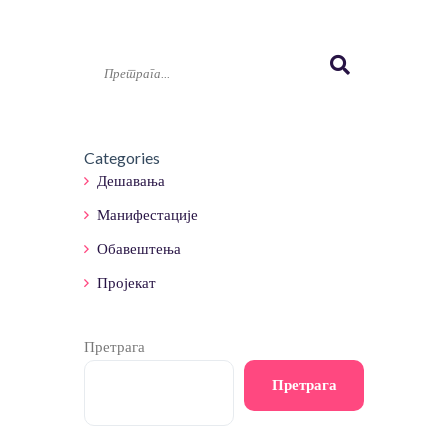
Categories
Дешавања
Манифестације
Обавештења
Пројекат
Претрага
Претрага