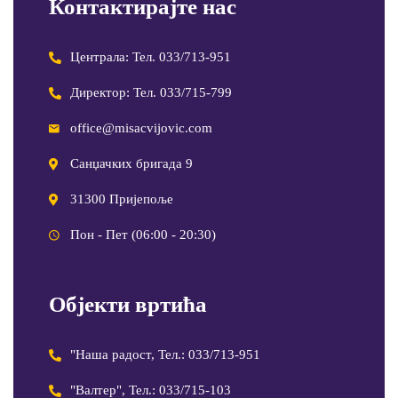
Контактирајте нас
Централа: Тел. 033/713-951
Директор: Тел. 033/715-799
office@misacvijovic.com
Санџачких бригада 9
31300 Пријепоље
Пон - Пет (06:00 - 20:30)
Објекти вртића
"Наша радост, Тел.: 033/713-951
"Валтер", Тел.: 033/715-103