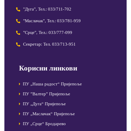
"Дуга", Тел.: 033/711-702
"Маслачак", Тел.: 033/781-959
"Срце", Тел.: 033/777-099
Секретар: Тел. 033/713-951
Корисни линкови
ПУ „Наша радост“ Пријепоље
ПУ ”Валтер” Пријепоље
ПУ „Дуга“ Пријепоље
ПУ „Маслачак“ Пријепоље
ПУ „Срце“ Бродарево