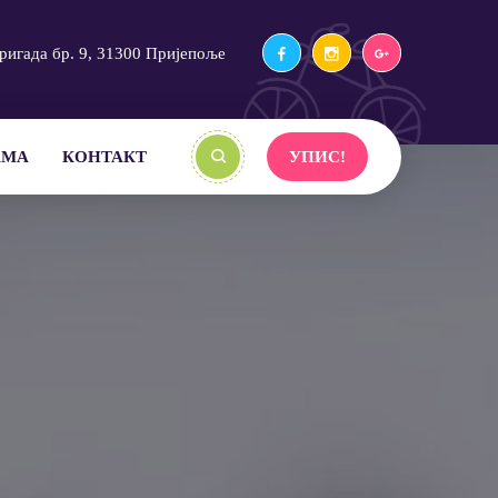
ригада бр. 9, 31300 Пријепоље
АМА
КОНТАКТ
УПИС!