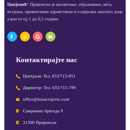
Цвијовић
“ Пријепоље је васпитање, образовање, нега,
исхрана, превентивна здравствена и социјална заштита деце
узраста од 1 до 6,5 година.
Контактирајте нас
Централа: Тел. 033/713-951
Директор: Тел. 033/715-799
office@misacvijovic.com
Санџачких бригада 9
31300 Пријепоље