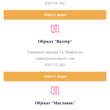
033/711-702
Нешто више
Објекат "Валтер"
Санџачких бригада 13, Пријепоље
valter@misacvijovic.com
033/715-103
Нешто више
Објекат "Маслачак"