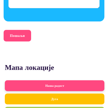
Мапа локације
Наша радост
Дуга