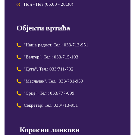
Пон - Пет (06:00 - 20:30)
Објекти вртића
"Наша радост, Тел.: 033/713-951
"Валтер", Тел.: 033/715-103
"Дуга", Тел.: 033/711-702
"Маслачак", Тел.: 033/781-959
"Срце", Тел.: 033/777-099
Секретар: Тел. 033/713-951
Корисни линкови