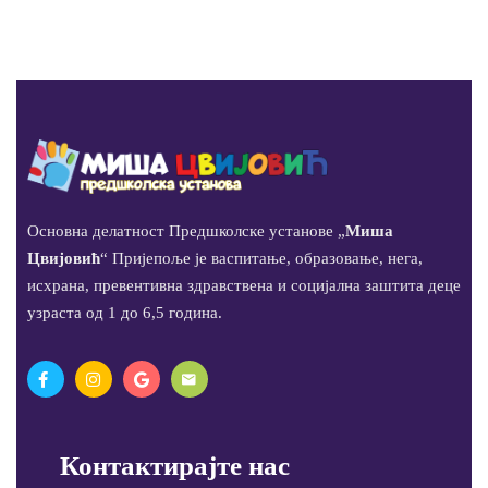
Основна делатност Предшколске установе „
Миша
Цвијовић
“ Пријепоље је васпитање, образовање, нега,
исхрана, превентивна здравствена и социјална заштита деце
узраста од 1 до 6,5 година.
Контактирајте нас