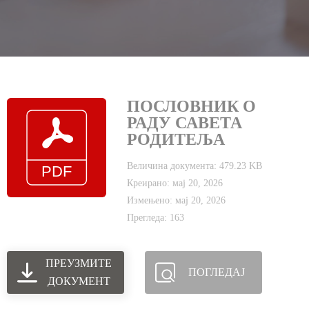
ПОСЛОВНИК О
РАДУ САВЕТА
РОДИТЕЉА
Величина документа: 479.23 KB
Креирано: мај 20, 2026
Измењено: мај 20, 2026
Прегледа: 163
ПРЕУЗМИТЕ
ПОГЛЕДАЈ
ДОКУМЕНТ