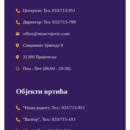
Централа: Тел. 033/713-951
Директор: Тел. 033/715-799
office@misacvijovic.com
Санџачких бригада 9
31300 Пријепоље
Пон - Пет (06:00 - 20:30)
Објекти вртића
"Наша радост, Тел.: 033/713-951
"Валтер", Тел.: 033/715-103