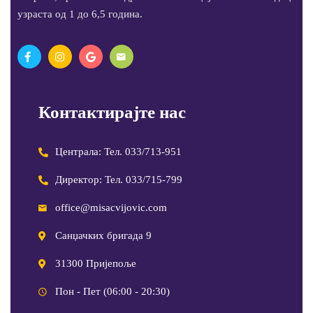
узраста од 1 до 6,5 година.
Контактирајте нас
Централа: Тел. 033/713-951
Директор: Тел. 033/715-799
office@misacvijovic.com
Санџачких бригада 9
31300 Пријепоље
Пон - Пет (06:00 - 20:30)