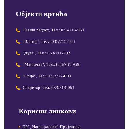
Објекти вртића
"Наша радост, Тел.: 033/713-951
"Валтер", Тел.: 033/715-103
"Дуга", Тел.: 033/711-702
"Маслачак", Тел.: 033/781-959
"Срце", Тел.: 033/777-099
Секретар: Тел. 033/713-951
Корисни линкови
ПУ „Наша радост“ Пријепоље