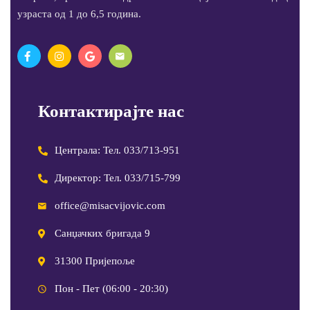
узраста од 1 до 6,5 година.
Контактирајте нас
Централа: Тел. 033/713-951
Директор: Тел. 033/715-799
office@misacvijovic.com
Санџачких бригада 9
31300 Пријепоље
Пон - Пет (06:00 - 20:30)