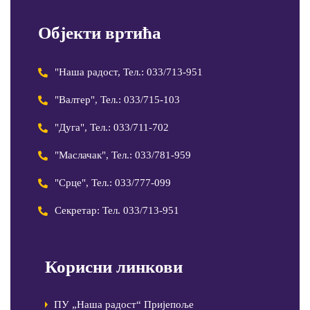
Објекти вртића
"Наша радост, Тел.: 033/713-951
"Валтер", Тел.: 033/715-103
"Дуга", Тел.: 033/711-702
"Маслачак", Тел.: 033/781-959
"Срце", Тел.: 033/777-099
Секретар: Тел. 033/713-951
Корисни линкови
ПУ „Наша радост“ Пријепоље