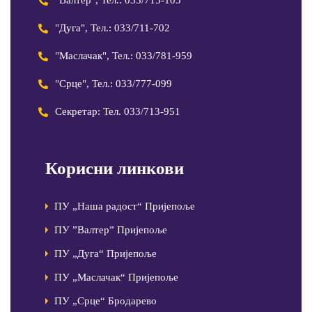
"Валтер", Тел.: 033/715-103
"Дуга", Тел.: 033/711-702
"Маслачак", Тел.: 033/781-959
"Срце", Тел.: 033/777-099
Секретар: Тел. 033/713-951
Корисни линкови
ПУ „Наша радост“ Пријепоље
ПУ ”Валтер” Пријепоље
ПУ „Дуга“ Пријепоље
ПУ „Маслачак“ Пријепоље
ПУ „Срце“ Бродарево