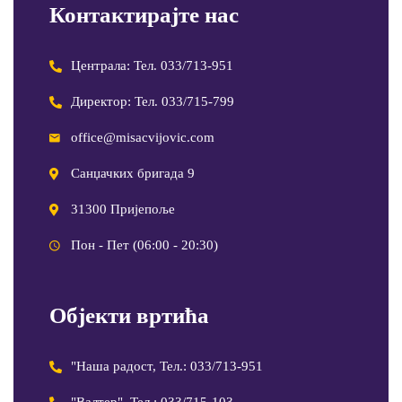
Контактирајте нас
Централа: Тел. 033/713-951
Директор: Тел. 033/715-799
office@misacvijovic.com
Санџачких бригада 9
31300 Пријепоље
Пон - Пет (06:00 - 20:30)
Објекти вртића
"Наша радост, Тел.: 033/713-951