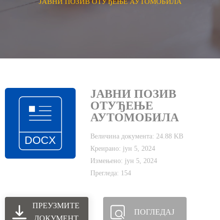
ЈАВНИ ПОЗИВ ОТУЂЕЊЕ АУТОМОБИЛА
ЈАВНИ ПОЗИВ
ОТУЂЕЊЕ
АУТОМОБИЛА
Величина документа: 24.88 KB
Креирано: јун 5, 2024
Измењено: јун 5, 2024
Прегледа: 154
ПРЕУЗМИТЕ
ПОГЛЕДАЈ
ДОКУМЕНТ