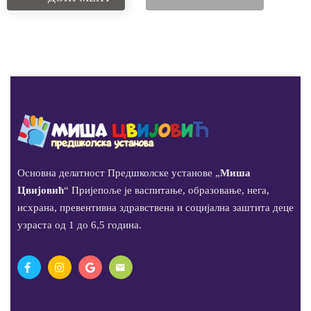
Основна делатност Предшколске установе „
Миша
Цвијовић
“ Пријепоље је васпитање, образовање, нега,
исхрана, превентивна здравствена и социјална заштита деце
узраста од 1 до 6,5 година.