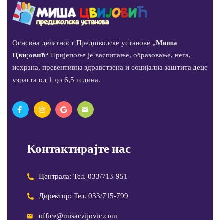
Основна делатност Предшколске установе „
Миша
Цвијовић
“ Пријепоље је васпитање, образовање, нега,
исхрана, превентивна здравствена и социјална заштита деце
узраста од 1 до 6,5 година.
Контактирајте нас
Централа: Тел. 033/713-951
Директор: Тел. 033/715-799
office@misacvijovic.com