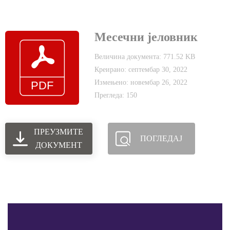
Месечни јеловник
Величина документа: 771.52 KB
Креирано: септембар 30, 2022
Измењено: новембар 26, 2022
Прегледа: 150
ПРЕУЗМИТЕ
ПОГЛЕДАЈ
ДОКУМЕНТ