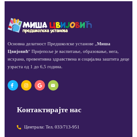
Основна делатност Предшколске установе „
Миша
Цвијовић
“ Пријепоље је васпитање, образовање, нега,
исхрана, превентивна здравствена и социјална заштита деце
узраста од 1 до 6,5 година.
Контактирајте нас
Централа: Тел. 033/713-951