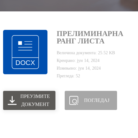
ПРЕЛИМИНАРНА
РАНГ ЛИСТА
Величина документа: 25.52 KB
Креирано: јун 14, 2024
Измењено: јун 14, 2024
Прегледа: 52
ПРЕУЗМИТЕ
ПОГЛЕДАЈ
ДОКУМЕНТ