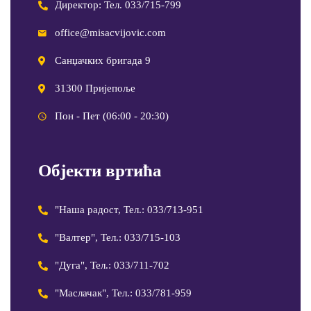
Директор: Тел. 033/715-799
office@misacvijovic.com
Санџачких бригада 9
31300 Пријепоље
Пон - Пет (06:00 - 20:30)
Објекти вртића
"Наша радост, Тел.: 033/713-951
"Валтер", Тел.: 033/715-103
"Дуга", Тел.: 033/711-702
"Маслачак", Тел.: 033/781-959