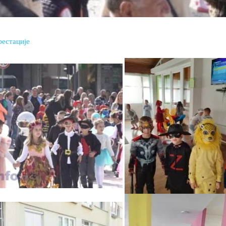
естације