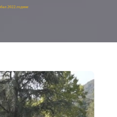
нбал 2022.године