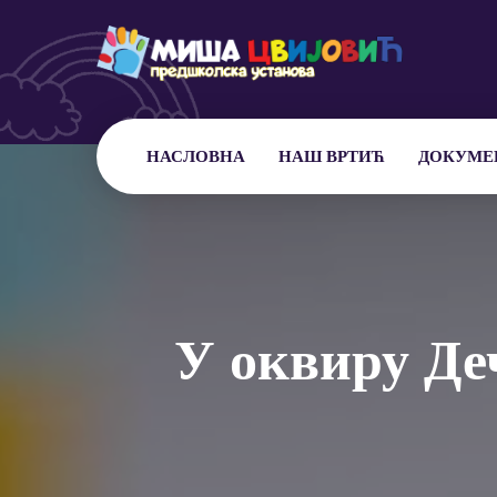
НАСЛОВНА
НАШ ВРТИЋ
ДОКУМЕ
У оквиру Де