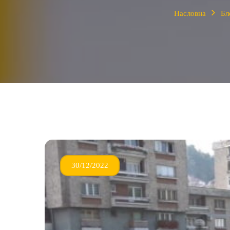
Насловна
Бл
30/12/2022