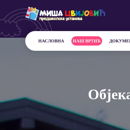
НАСЛОВНА
НАШ ВРТИЋ
ДОКУМЕ
Објек