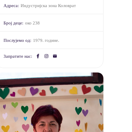
Адреса:
Индустријска зона Коловрат
Број деце:
око 238
Послујемо од:
1979. године.
Запратите нас: