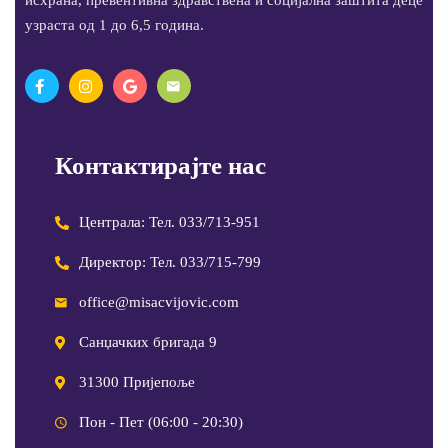
узраста од 1 до 6,5 година.
Контактирајте нас
Централа: Тел. 033/713-951
Директор: Тел. 033/715-799
office@misacvijovic.com
Санџачких бригада 9
31300 Пријепоље
Пон - Пет (06:00 - 20:30)