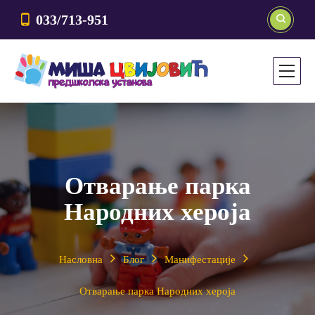
033/713-951
Отварање парка
Народних хероја
Насловна
Блог
Манифестације
Отварање парка Народних хероја