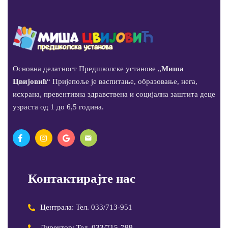
Основна делатност Предшколске установе „
Миша
Цвијовић
“ Пријепоље је васпитање, образовање, нега,
исхрана, превентивна здравствена и социјална заштита деце
узраста од 1 до 6,5 година.
Контактирајте нас
Централа: Тел. 033/713-951
Директор: Тел. 033/715-799