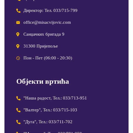
Директор: Тел. 033/715-799
office@misacvijovic.com
Санџачких бригада 9
31300 Пријепоље
Пон - Пет (06:00 - 20:30)
Објекти вртића
"Наша радост, Тел.: 033/713-951
"Валтер", Тел.: 033/715-103
"Дуга", Тел.: 033/711-702