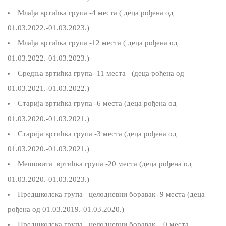
Млађа вртићка група -4 места ( деца рођена од
01.03.2022.-01.03.2023.)
Млађа вртићка група -12 места ( деца рођена од
01.03.2022.-01.03.2023.)
Средња вртићка група- 11 места –(деца рођена од
01.03.2021.-01.03.2022.)
Старија вртићка група -6 места (деца рођена од
01.03.2020.-01.03.2021.)
Старија вртићка група -3 места (деца рођена од
01.03.2020.-01.03.2021.)
Мешовита вртићка група -20 места (деца рођена од
01.03.2020.-01.03.2023.)
Предшколска група –целодневни боравак- 9 места (деца
рођена од 01.03.2019.-01.03.2020.)
Предшколска група целодневни боравак – 0 места