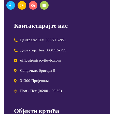
Контактирајте нас
Централа: Тел. 033/713-951
Директор: Тел. 033/715-799
office@misacvijovic.com
Санџачких бригада 9
31300 Пријепоље
Пон - Пет (06:00 - 20:30)
Објекти вртића