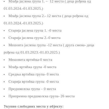
Млађа јаслена група 1. – 12 места ( деца рођена од
01.03.2024.-01.03.2025.)
Млађа јаслена група 2.- 12 места ( деца рођена од
01.03.2024.-01.03.2025.)
Старија јаслена група 1. -0 места
Старија јаслена група 2.-0 места
Мешовта јаслена група -12 места ( друга смена- деца
рођена од 01.03.2023.-01.03.2025.)
Мешовита вртићка-0 места
Млађа вртићка група -0 места
Средња вртићка група- 0 места
Старија вртићка група -0 места
Предшколска група – 0 места
Припремна предшколска група- 26 места
Укупно слободних места у објекту: