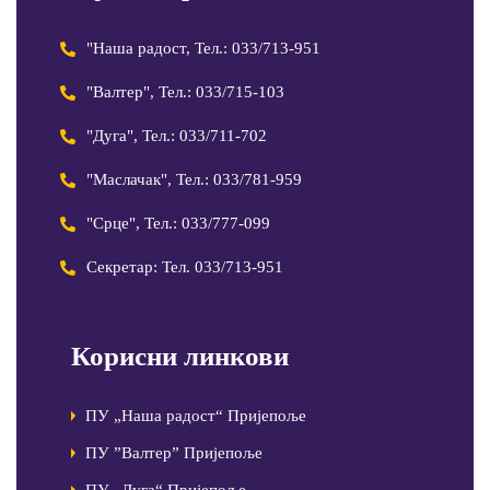
"Наша радост, Тел.: 033/713-951
"Валтер", Тел.: 033/715-103
"Дуга", Тел.: 033/711-702
"Маслачак", Тел.: 033/781-959
"Срце", Тел.: 033/777-099
Секретар: Тел. 033/713-951
Корисни линкови
ПУ „Наша радост“ Пријепоље
ПУ ”Валтер” Пријепоље