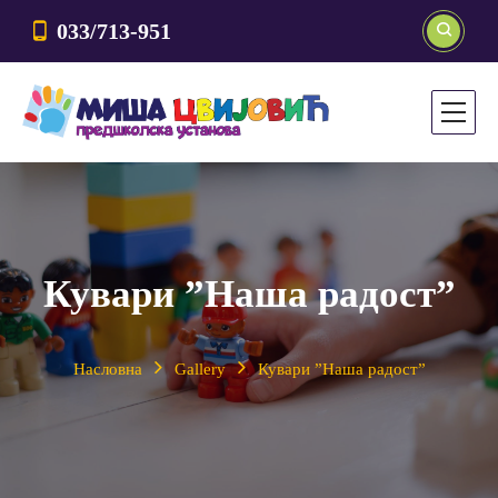
033/713-951
Кувари ”Наша радост”
Насловна
Gallery
Кувари ”Наша радост”