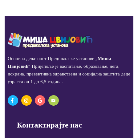
Основна делатност Предшколске установе „
Миша
Цвијовић
“ Пријепоље је васпитање, образовање, нега,
исхрана, превентивна здравствена и социјална заштита деце
узраста од 1 до 6,5 година.
Контактирајте нас