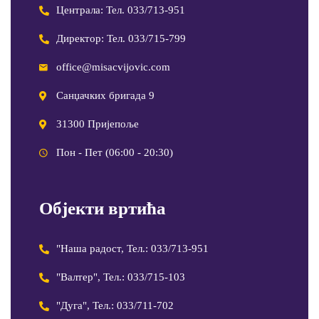
Централа: Тел. 033/713-951
Директор: Тел. 033/715-799
office@misacvijovic.com
Санџачких бригада 9
31300 Пријепоље
Пон - Пет (06:00 - 20:30)
Објекти вртића
"Наша радост, Тел.: 033/713-951
"Валтер", Тел.: 033/715-103
"Дуга", Тел.: 033/711-702