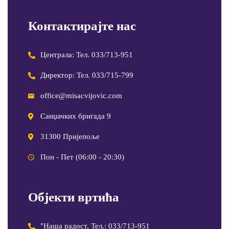
Контактирајте нас
Централа: Тел. 033/713-951
Директор: Тел. 033/715-799
office@misacvijovic.com
Санџачких бригада 9
31300 Пријепоље
Пон - Пет (06:00 - 20:30)
Објекти вртића
"Наша радост, Тел.: 033/713-951