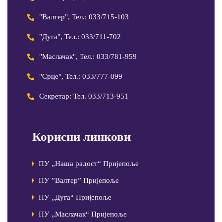
"Валтер", Тел.: 033/715-103
"Дуга", Тел.: 033/711-702
"Маслачак", Тел.: 033/781-959
"Срце", Тел.: 033/777-099
Секретар: Тел. 033/713-951
Корисни линкови
ПУ „Наша радост“ Пријепоље
ПУ ”Валтер” Пријепоље
ПУ „Дуга“ Пријепоље
ПУ „Маслачак“ Пријепоље