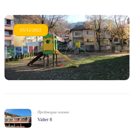
05/12/2022
Претнодни чланак
Valter 8