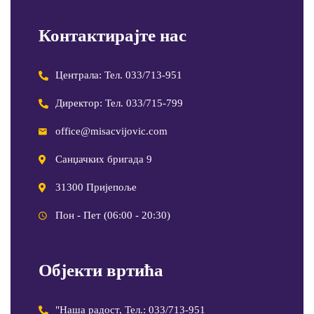
Контактирајте нас
Централа: Тел. 033/713-951
Директор: Тел. 033/715-799
office@misacvijovic.com
Санџачких бригада 9
31300 Пријепоље
Пон - Пет (06:00 - 20:30)
Објекти вртића
"Наша радост, Тел.: 033/713-951