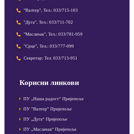
"Валтер", Тел.: 033/715-103
"Дуга", Тел.: 033/711-702
"Маслачак", Тел.: 033/781-959
"Срце", Тел.: 033/777-099
Секретар: Тел. 033/713-951
Корисни линкови
ПУ „Наша радост“ Пријепоље
ПУ ”Валтер” Пријепоље
ПУ „Дуга“ Пријепоље
ПУ „Маслачак“ Пријепоље