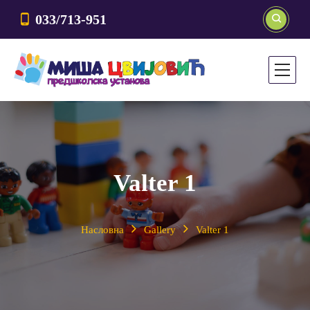
033/713-951
Valter 1
Насловна
Gallery
Valter 1