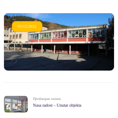
05/12/2022
Претнодни чланак
Nasa radost – Unutar objekta