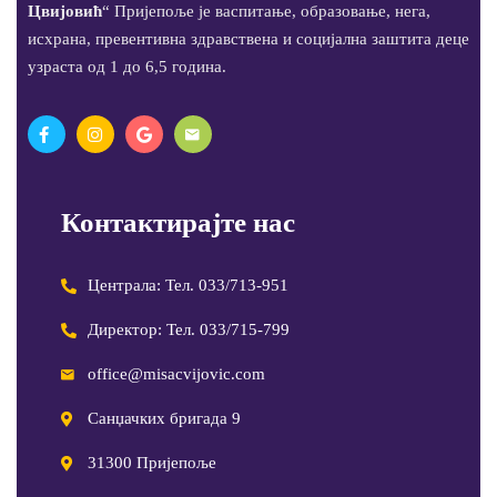
Цвијовић
“ Пријепоље је васпитање, образовање, нега,
исхрана, превентивна здравствена и социјална заштита деце
узраста од 1 до 6,5 година.
Контактирајте нас
Централа: Тел. 033/713-951
Директор: Тел. 033/715-799
office@misacvijovic.com
Санџачких бригада 9
31300 Пријепоље