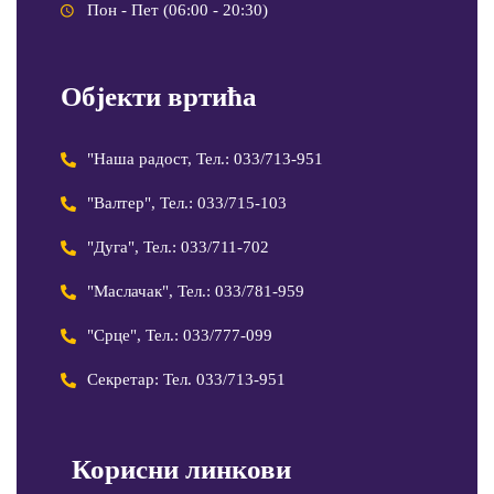
Пон - Пет (06:00 - 20:30)
Објекти вртића
"Наша радост, Тел.: 033/713-951
"Валтер", Тел.: 033/715-103
"Дуга", Тел.: 033/711-702
"Маслачак", Тел.: 033/781-959
"Срце", Тел.: 033/777-099
Секретар: Тел. 033/713-951
Корисни линкови