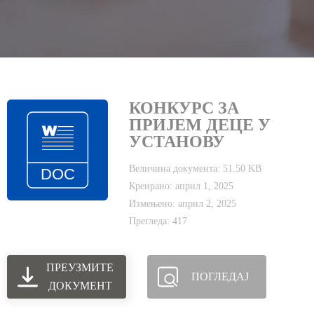
КОНКУРС ЗА
ПРИЈЕМ ДЕЦЕ У
УСТАНОВУ
Величина документа: 51.50 KB
Креирано: април 1, 2025
Измењено: април 2, 2025
Прегледа: 417
ПРЕУЗМИТЕ
ПОГЛЕДАЈ
ДОКУМЕНТ