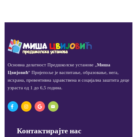
Основна делатност Предшколске установе „
Миша
Цвијовић
“ Пријепоље је васпитање, образовање, нега,
исхрана, превентивна здравствена и социјална заштита деце
узраста од 1 до 6,5 година.
Контактирајте нас