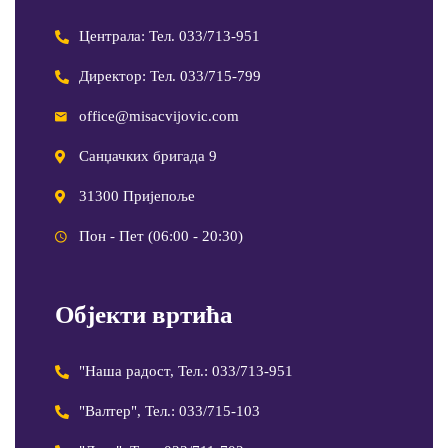
Централа: Тел. 033/713-951
Директор: Тел. 033/715-799
office@misacvijovic.com
Санџачких бригада 9
31300 Пријепоље
Пон - Пет (06:00 - 20:30)
Објекти вртића
"Наша радост, Тел.: 033/713-951
"Валтер", Тел.: 033/715-103