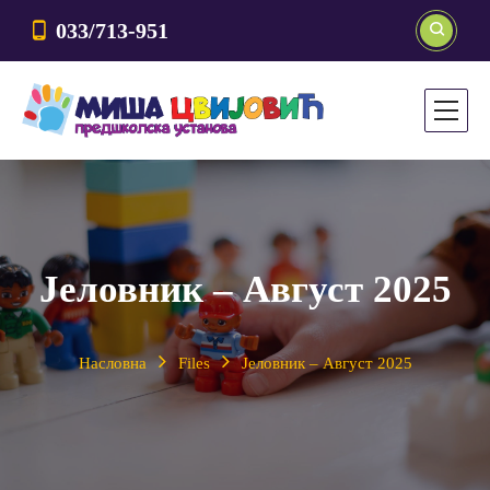
033/713-951
Јеловник – Август 2025
Насловна
Files
Јеловник – Август 2025