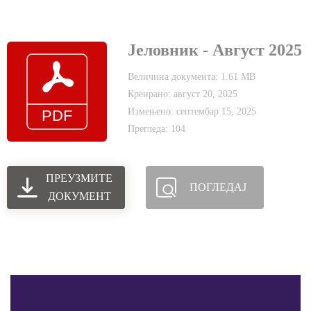
Јеловник - Август 2025
Величина документа: 1.61 MB
Креирано: август 20, 2025
Измењено: септембар 15, 2025
Прегледа: 104
ПРЕУЗМИТЕ
ПОГЛЕДАЈ
ДОКУМЕНТ