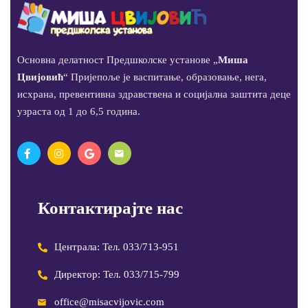
Основна делатност Предшколске установе „
Миша
Цвијовић
“ Пријепоље је васпитање, образовање, нега,
исхрана, превентивна здравствена и социјална заштита деце
узраста од 1 до 6,5 година.
Контактирајте нас
Централа: Тел. 033/713-951
Директор: Тел. 033/715-799
office@misacvijovic.com