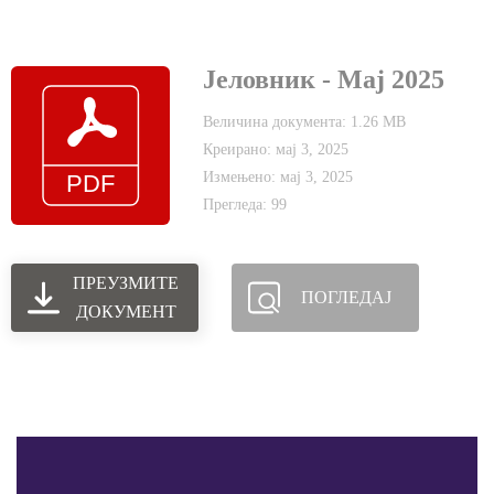
Јеловник - Мај 2025
Величина документа: 1.26 MB
Креирано: мај 3, 2025
Измењено: мај 3, 2025
Прегледа: 99
ПРЕУЗМИТЕ
ПОГЛЕДАЈ
ДОКУМЕНТ