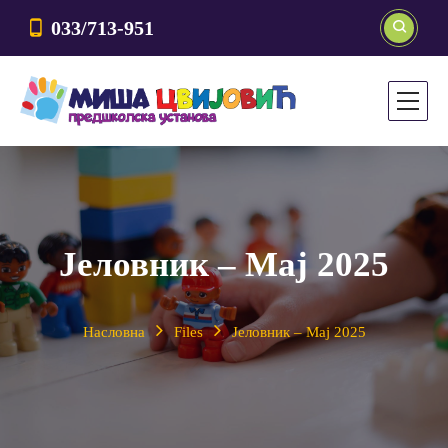
033/713-951
Јеловник – Мај 2025
Насловна
Files
Јеловник – Мај 2025