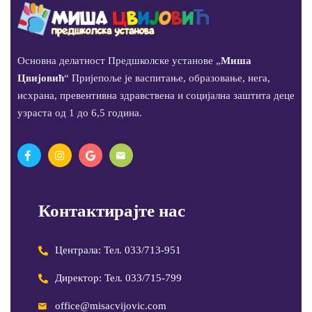
Основна делатност Предшколске установе „
Миша
Цвијовић
“ Пријепоље је васпитање, образовање, нега,
исхрана, превентивна здравствена и социјална заштита деце
узраста од 1 до 6,5 година.
Контактирајте нас
Централа: Тел. 033/713-951
Директор: Тел. 033/715-799
office@misacvijovic.com