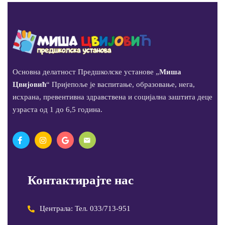
Основна делатност Предшколске установе „
Миша
Цвијовић
“ Пријепоље је васпитање, образовање, нега,
исхрана, превентивна здравствена и социјална заштита деце
узраста од 1 до 6,5 година.
Контактирајте нас
Централа: Тел. 033/713-951