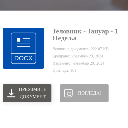
Јеловник - Јануар - 1
Недеља
Величина документа: 222.07 KB
Креирано: новембар 29, 2024
Измењено: новембар 29, 2024
Прегледа: 101
ПРЕУЗМИТЕ
ПОГЛЕДАЈ
ДОКУМЕНТ