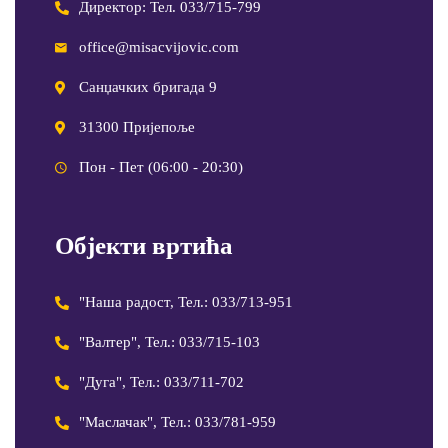
Директор: Тел. 033/715-799
office@misacvijovic.com
Санџачких бригада 9
31300 Пријепоље
Пон - Пет (06:00 - 20:30)
Објекти вртића
"Наша радост, Тел.: 033/713-951
"Валтер", Тел.: 033/715-103
"Дуга", Тел.: 033/711-702
"Маслачак", Тел.: 033/781-959