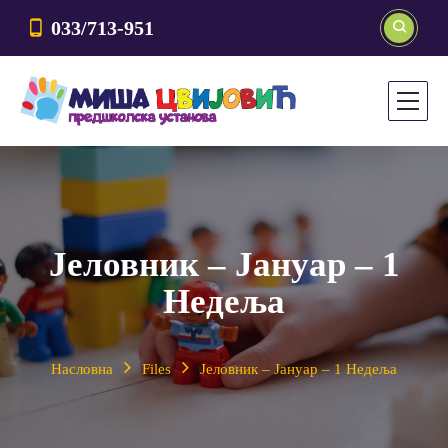
033/713-951
Јеловник – Јануар – 1
Недеља
Насловна
Files
Јеловник – Јануар – 1 Недеља