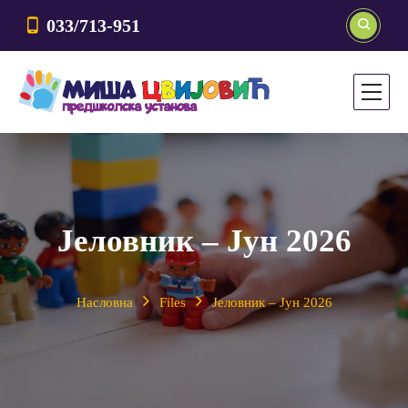
033/713-951
Јеловник – Јун 2026
Насловна
Files
Јеловник – Јун 2026