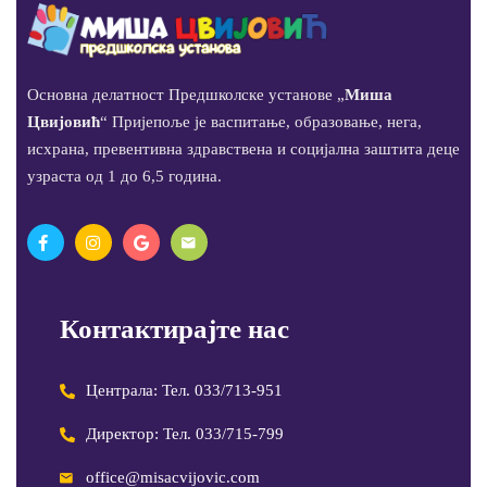
Основна делатност Предшколске установе „
Миша
Цвијовић
“ Пријепоље је васпитање, образовање, нега,
исхрана, превентивна здравствена и социјална заштита деце
узраста од 1 до 6,5 година.
Контактирајте нас
Централа: Тел. 033/713-951
Директор: Тел. 033/715-799
office@misacvijovic.com