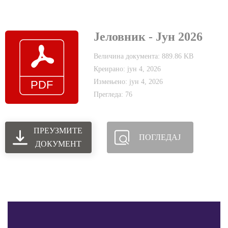
Јеловник - Јун 2026
Величина документа: 889.86 KB
Креирано: јун 4, 2026
Измењено: јун 4, 2026
Прегледа: 76
ПРЕУЗМИТЕ
ПОГЛЕДАЈ
ДОКУМЕНТ