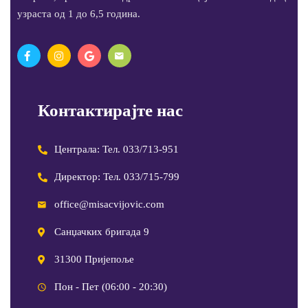
узраста од 1 до 6,5 година.
Контактирајте нас
Централа: Тел. 033/713-951
Директор: Тел. 033/715-799
office@misacvijovic.com
Санџачких бригада 9
31300 Пријепоље
Пон - Пет (06:00 - 20:30)