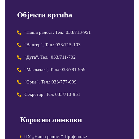
Објекти вртића
"Наша радост, Тел.: 033/713-951
"Валтер", Тел.: 033/715-103
"Дуга", Тел.: 033/711-702
"Маслачак", Тел.: 033/781-959
"Срце", Тел.: 033/777-099
Секретар: Тел. 033/713-951
Корисни линкови
ПУ „Наша радост“ Пријепоље