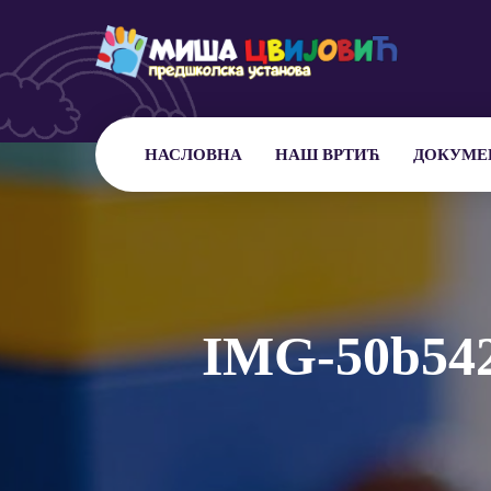
НАСЛОВНА
НАШ ВРТИЋ
ДОКУМЕ
IMG-50b542