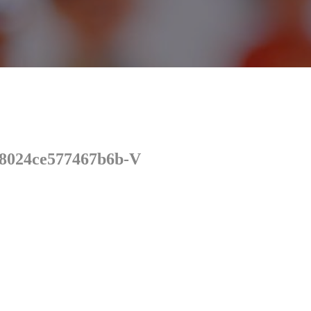
8024ce577467b6b-V