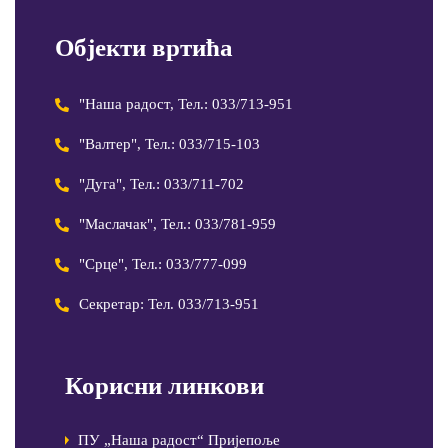
Објекти вртића
"Наша радост, Тел.: 033/713-951
"Валтер", Тел.: 033/715-103
"Дуга", Тел.: 033/711-702
"Маслачак", Тел.: 033/781-959
"Срце", Тел.: 033/777-099
Секретар: Тел. 033/713-951
Корисни линкови
ПУ „Наша радост“ Пријепоље