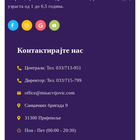
узраста од 1 до 6,5 година.
Контактирајте нас
Централа: Тел. 033/713-951
Директор: Тел. 033/715-799
office@misacvijovic.com
Санџачких бригада 9
31300 Пријепоље
Пон - Пет (06:00 - 20:30)