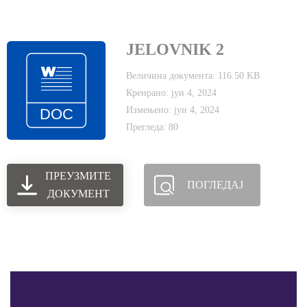
JELOVNIK 2
Величина документа: 116.50 KB
Креирано: јун 4, 2024
Измењено: јун 4, 2024
Прегледа: 80
ПРЕУЗМИТЕ
ПОГЛЕДАЈ
ДОКУМЕНТ