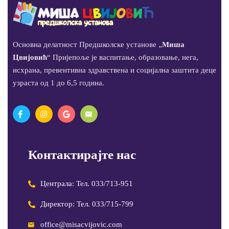
Основна делатност Предшколске установе „
Миша
Цвијовић
“ Пријепоље је васпитање, образовање, нега,
исхрана, превентивна здравствена и социјална заштита деце
узраста од 1 до 6,5 година.
Контактирајте нас
Централа: Тел. 033/713-951
Директор: Тел. 033/715-799
office@misacvijovic.com