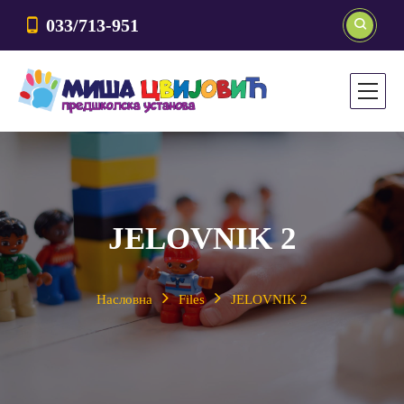
033/713-951
JELOVNIK 2
Насловна
Files
JELOVNIK 2