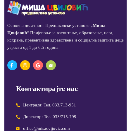
Основна делатност Предшколске установе „
Миша
Цвијовић
“ Пријепоље је васпитање, образовање, нега,
исхрана, превентивна здравствена и социјална заштита деце
узраста од 1 до 6,5 година.
Контактирајте нас
Централа: Тел. 033/713-951
Директор: Тел. 033/715-799
office@misacvijovic.com