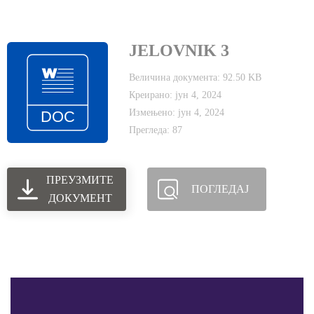
JELOVNIK 3
Величина документа: 92.50 KB
Креирано: јун 4, 2024
Измењено: јун 4, 2024
Прегледа: 87
ПРЕУЗМИТЕ
ПОГЛЕДАЈ
ДОКУМЕНТ