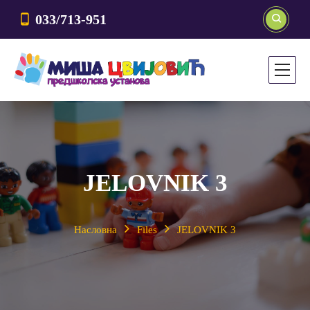
033/713-951
JELOVNIK 3
Насловна
Files
JELOVNIK 3