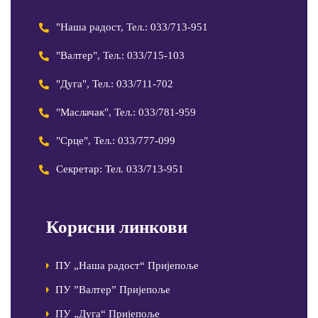
"Наша радост, Тел.: 033/713-951
"Валтер", Тел.: 033/715-103
"Дуга", Тел.: 033/711-702
"Маслачак", Тел.: 033/781-959
"Срце", Тел.: 033/777-099
Секретар: Тел. 033/713-951
Корисни линкови
ПУ „Наша радост“ Пријепоље
ПУ ”Валтер” Пријепоље
ПУ „Дуга“ Пријепоље