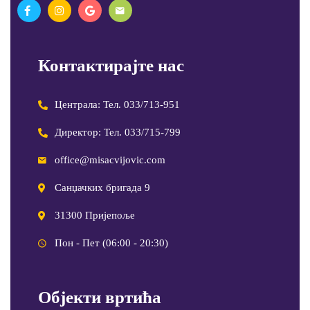
Контактирајте нас
Централа: Тел. 033/713-951
Директор: Тел. 033/715-799
office@misacvijovic.com
Санџачких бригада 9
31300 Пријепоље
Пон - Пет (06:00 - 20:30)
Објекти вртића