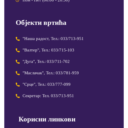
Објекти вртића
"Наша радост, Тел.: 033/713-951
"Валтер", Тел.: 033/715-103
"Дуга", Тел.: 033/711-702
"Маслачак", Тел.: 033/781-959
"Срце", Тел.: 033/777-099
Секретар: Тел. 033/713-951
Корисни линкови