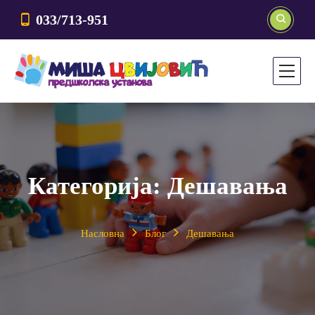
033/713-951
Категорија:
Дешавања
Насловна
Блог
Дешавања