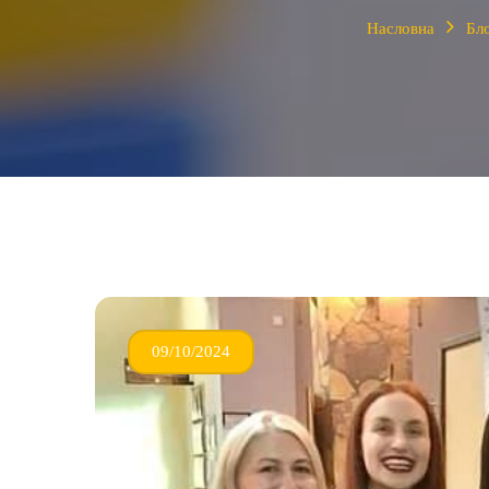
Насловна
Бл
09/10/2024