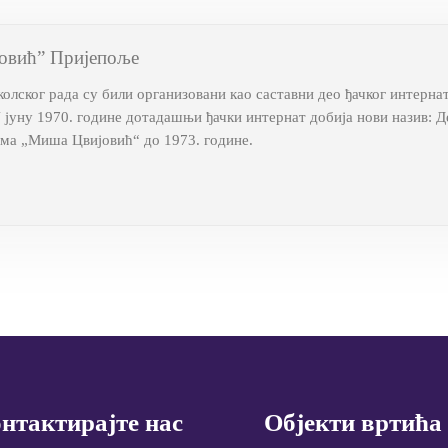
овић” Пријепоље
лског рада су били организовани као саставни део ђачког интерна
У јуну 1970. године дотадашњи ђачки интернат добија нови назив:
ома „Миша Цвијовић“ до 1973. године.
нтактирајте нас
Објекти вртића