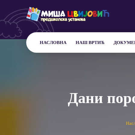
НАСЛОВНА
НАШ ВРТИЋ
ДОКУМЕ
Дани пор
Нас