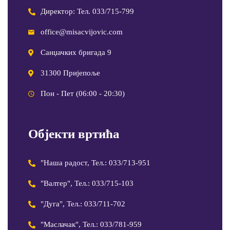
Директор: Тел. 033/715-799
office@misacvijovic.com
Санџачких бригада 9
31300 Пријепоље
Пон - Пет (06:00 - 20:30)
Објекти вртића
"Наша радост, Тел.: 033/713-951
"Валтер", Тел.: 033/715-103
"Дуга", Тел.: 033/711-702
"Маслачак", Тел.: 033/781-959