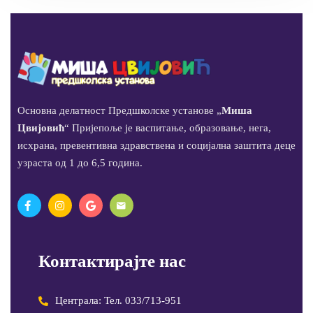
Основна делатност Предшколске установе „
Миша
Цвијовић
“ Пријепоље је васпитање, образовање, нега,
исхрана, превентивна здравствена и социјална заштита деце
узраста од 1 до 6,5 година.
Контактирајте нас
Централа: Тел. 033/713-951