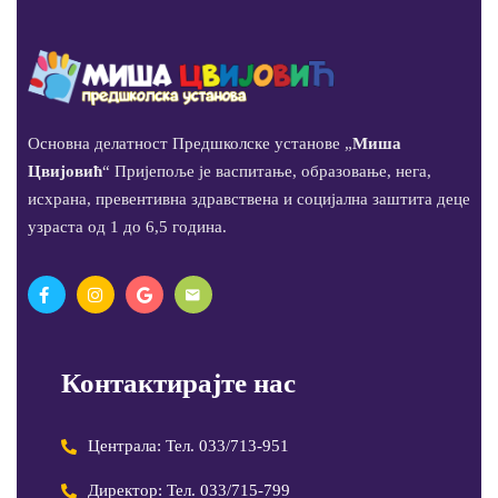
Основна делатност Предшколске установе „
Миша
Цвијовић
“ Пријепоље је васпитање, образовање, нега,
исхрана, превентивна здравствена и социјална заштита деце
узраста од 1 до 6,5 година.
Контактирајте нас
Централа: Тел. 033/713-951
Директор: Тел. 033/715-799