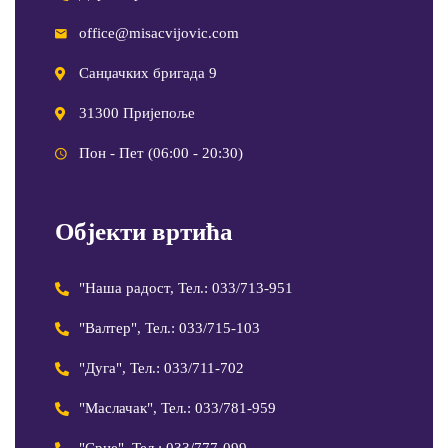
office@misacvijovic.com
Санџачких бригада 9
31300 Пријепоље
Пон - Пет (06:00 - 20:30)
Објекти вртића
"Наша радост, Тел.: 033/713-951
"Валтер", Тел.: 033/715-103
"Дуга", Тел.: 033/711-702
"Маслачак", Тел.: 033/781-959