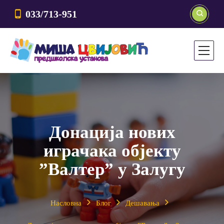
033/713-951
Донација нових
играчака објекту
”Валтер” у Залугу
Насловна
Блог
Дешавања