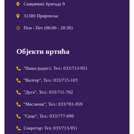
Санџачких бригада 9
31300 Пријепоље
Пон - Пет (06:00 - 20:30)
Објекти вртића
"Наша радост, Тел.: 033/713-951
"Валтер", Тел.: 033/715-103
"Дуга", Тел.: 033/711-702
"Маслачак", Тел.: 033/781-959
"Срце", Тел.: 033/777-099
Секретар: Тел. 033/713-951