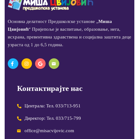
Основна делатност Предшколске установе „
Миша
Цвијовић
“ Пријепоље је васпитање, образовање, нега,
исхрана, превентивна здравствена и социјална заштита деце
узраста од 1 до 6,5 година.
Контактирајте нас
Централа: Тел. 033/713-951
Директор: Тел. 033/715-799
office@misacvijovic.com