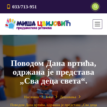
033/713-951
Поводом Дана вртића,
одржана је представа
„Сва деца света“.
Насловна
Блог
Дешавања
Поводом Дана вртића, одржана је представа „Сва деца