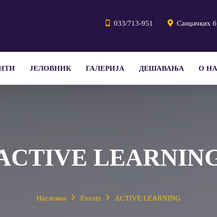
033/713-951
Санџачких б
НТИ
ЈЕЛОВНИК
ГАЛЕРИЈА
ДЕШАВАЊА
О Н
ACTIVE LEARNIN
Насловна
Events
ACTIVE LEARNING