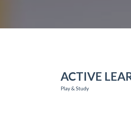
ACTIVE LEA
Play & Study