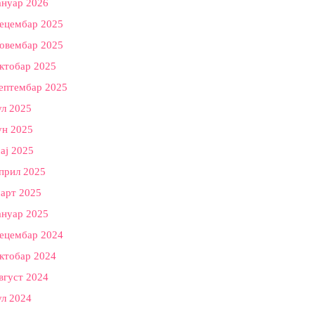
ануар 2026
ецембар 2025
овембар 2025
ктобар 2025
ептембар 2025
ул 2025
ун 2025
ај 2025
прил 2025
арт 2025
ануар 2025
ецембар 2024
ктобар 2024
вгуст 2024
ул 2024