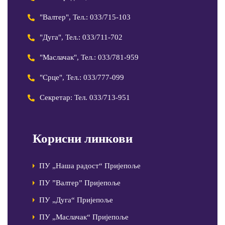
"Валтер", Тел.: 033/715-103
"Дуга", Тел.: 033/711-702
"Маслачак", Тел.: 033/781-959
"Срце", Тел.: 033/777-099
Секретар: Тел. 033/713-951
Корисни линкови
ПУ „Наша радост“ Пријепоље
ПУ ”Валтер” Пријепоље
ПУ „Дуга“ Пријепоље
ПУ „Маслачак“ Пријепоље