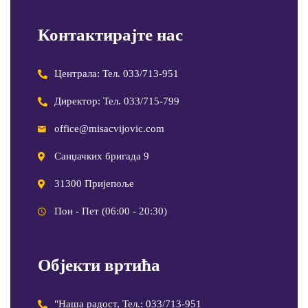
Контактирајте нас
Централа: Тел. 033/713-951
Директор: Тел. 033/715-799
office@misacvijovic.com
Санџачких бригада 9
31300 Пријепоље
Пон - Пет (06:00 - 20:30)
Објекти вртића
"Наша радост, Тел.: 033/713-951