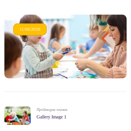
11/08/2020
Претнодни чланак
Gallery Image 1