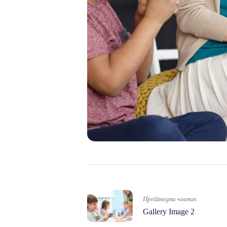
Претнодни чланак
Gallery Image 2