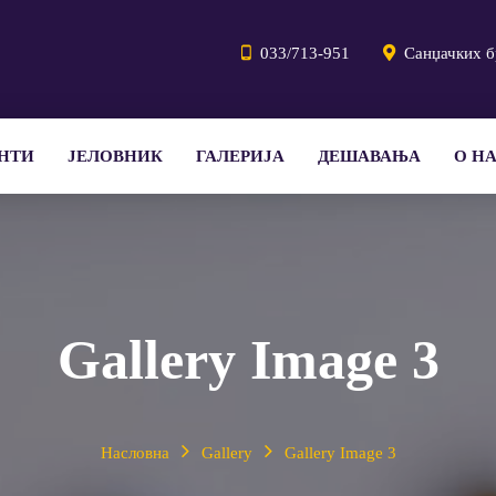
033/713-951
Санџачких б
НТИ
ЈЕЛОВНИК
ГАЛЕРИЈА
ДЕШАВАЊА
О Н
Gallery Image 3
Насловна
Gallery
Gallery Image 3