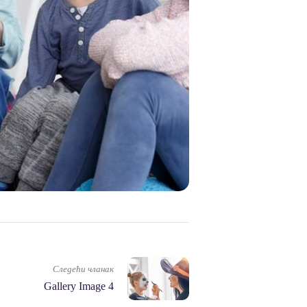
Следећи чланак
Gallery Image 4