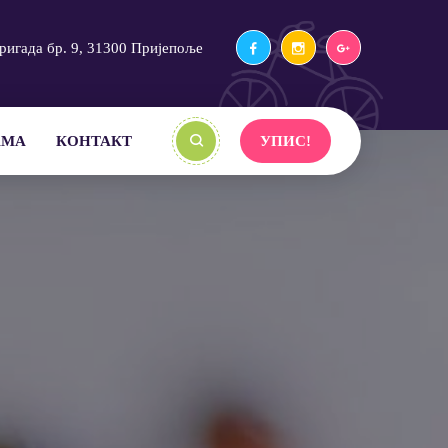
ригада бр. 9, 31300 Пријепоље
АМА
КОНТАКТ
УПИС!