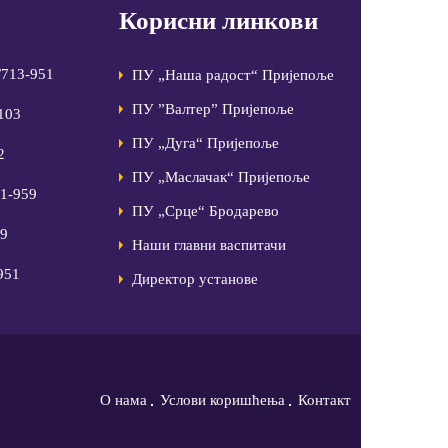
Корисни линкови
/713-951
ПУ „Наша радост“ Пријепоље
ПУ ”Валтер” Пријепоље
-103
ПУ „Дуга“ Пријепоље
2
ПУ „Маслачак“ Пријепоље
81-959
ПУ „Срце“ Бродарево
99
Наши главни васпитачи
951
Директор установе
О нама
Услови коришћења
Контакт