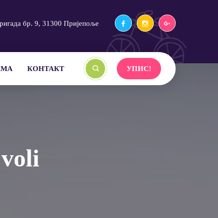
ригада бр. 9, 31300 Пријепоље
АМА
КОНТАКТ
УПИС!
voli