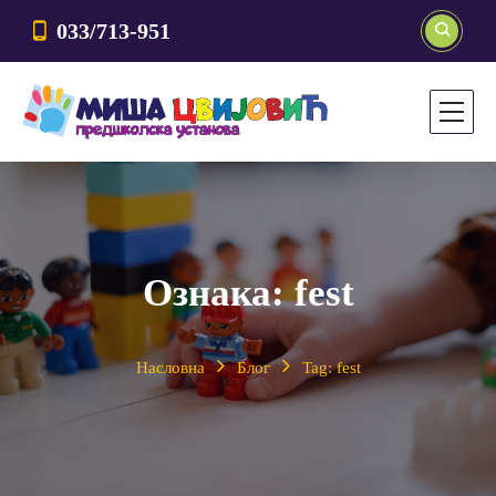
033/713-951
Ознака:
fest
Насловна
Блог
Tag: fest