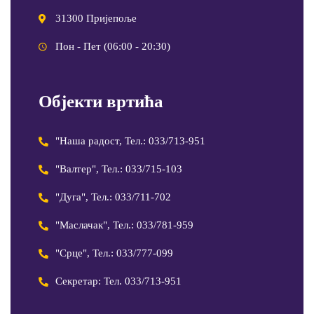
31300 Пријепоље
Пон - Пет (06:00 - 20:30)
Објекти вртића
"Наша радост, Тел.: 033/713-951
"Валтер", Тел.: 033/715-103
"Дуга", Тел.: 033/711-702
"Маслачак", Тел.: 033/781-959
"Срце", Тел.: 033/777-099
Секретар: Тел. 033/713-951