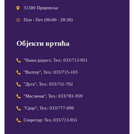
31300 Пријепоље
Пон - Пет (06:00 - 20:30)
Објекти вртића
"Наша радост, Тел.: 033/713-951
"Валтер", Тел.: 033/715-103
"Дуга", Тел.: 033/711-702
"Маслачак", Тел.: 033/781-959
"Срце", Тел.: 033/777-099
Секретар: Тел. 033/713-951