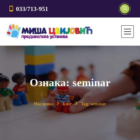
033/713-951
Ознака:
seminar
Насловна
Блог
Tag: seminar