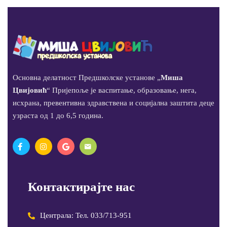
Основна делатност Предшколске установе „
Миша
Цвијовић
“ Пријепоље је васпитање, образовање, нега,
исхрана, превентивна здравствена и социјална заштита деце
узраста од 1 до 6,5 година.
Контактирајте нас
Централа: Тел. 033/713-951