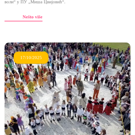
воли“ у ПУ „Миша Цвијовић“.
Nešto više
17/10/2025