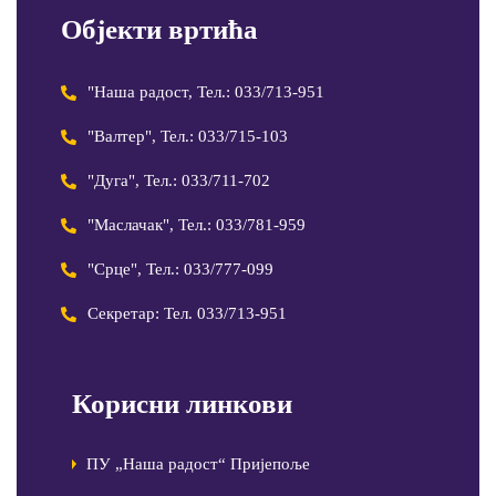
Објекти вртића
"Наша радост, Тел.: 033/713-951
"Валтер", Тел.: 033/715-103
"Дуга", Тел.: 033/711-702
"Маслачак", Тел.: 033/781-959
"Срце", Тел.: 033/777-099
Секретар: Тел. 033/713-951
Корисни линкови
ПУ „Наша радост“ Пријепоље