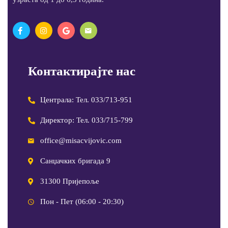
Контактирајте нас
Централа: Тел. 033/713-951
Директор: Тел. 033/715-799
office@misacvijovic.com
Санџачких бригада 9
31300 Пријепоље
Пон - Пет (06:00 - 20:30)