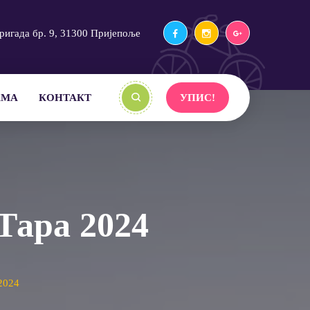
ригада бр. 9, 31300 Пријепоље
АМА
КОНТАКТ
УПИС!
Тара 2024
2024