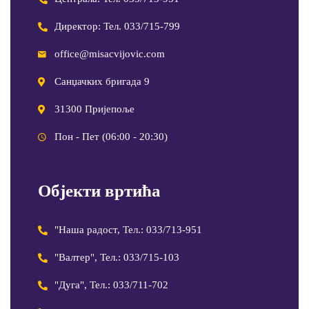
Директор: Тел. 033/715-799
office@misacvijovic.com
Санџачких бригада 9
31300 Пријепоље
Пон - Пет (06:00 - 20:30)
Објекти вртића
"Наша радост, Тел.: 033/713-951
"Валтер", Тел.: 033/715-103
"Дуга", Тел.: 033/711-702