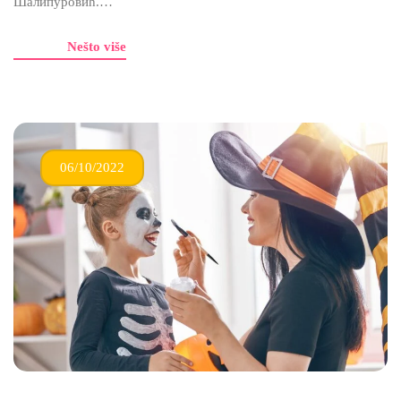
Шалипуровић.…
Nešto više
06/10/2022